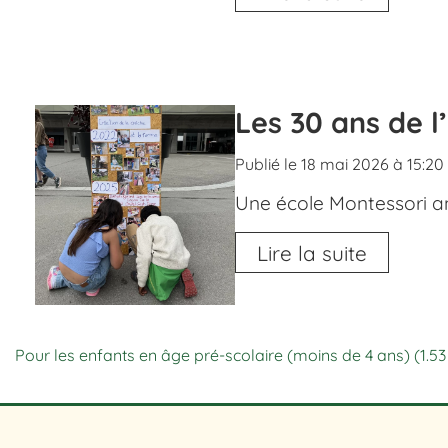
Les 30 ans de l
Publié le 18 mai 2026 à 15:20
Une école Montessori an
Lire la suite
Pour les enfants en âge pré-scolaire (moins de 4 ans)
(1.5