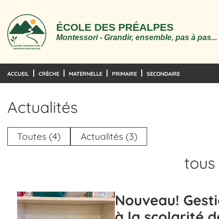
ÉCOLE DES PRÉALPES
Montessori - Grandir, ensemble, pas à pas...
ACCUEIL
CRÈCHE
MATERNELLE
PRIMAIRE
SECONDAIRE
Actualités
Toutes (4)
Actualités (3)
tous 
Nouveau! Gesti
à la scolarité 