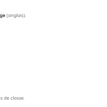
ge
(anglais).
s de classe.