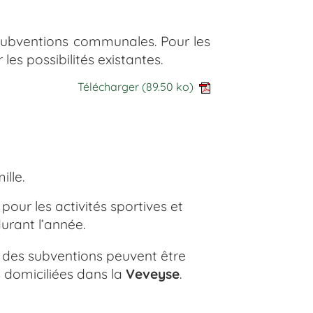
subventions communales. Pour les
les possibilités existantes.
Télécharger
(89.50 ko)
lle.
t pour les activités sportives et
urant l’année.
, des subventions peuvent être
 domiciliées dans la
Veveyse
.