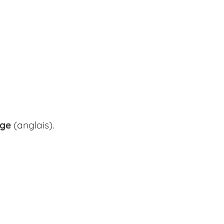
ge
(anglais).