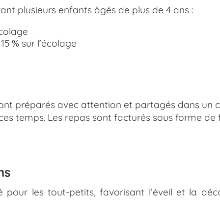
ivant plusieurs enfants âgés de plus de 4 ans :
écolage
 15 % sur l’écolage
sont préparés avec attention et partagés dans un ca
ces temps. Les repas sont facturés sous forme de f
ns
é pour les tout-petits, favorisant l’éveil et la 