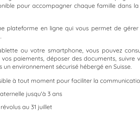
sponible pour accompagner chaque famille dans l
ne plateforme en ligne qui vous permet de gérer
.
tablette ou votre smartphone, vous pouvez consul
 vos paiements, déposer des documents, suivre 
ans un environnement sécurisé hébergé en Suisse.
sible à tout moment pour faciliter la communication 
maternelle jusqu'à 3 ans
révolus au 31 juillet