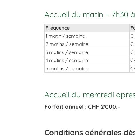
Accueil du matin – 7h30 à
Fréquence
F
1 matin / semaine
C
2 matins / semaine
C
3 matins / semaine
C
4 matins / semaine
C
5 matins / semaine
C
Accueil du mercredi aprè
Forfait annuel : CHF 2'000.–
Conditions générales dè