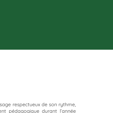
issage respectueux de son rythme,
ment pédagogique durant l’année