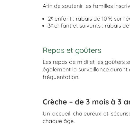
Afin de soutenir les familles inscr
2ᵉ enfant : rabais de 10 % sur l’
3ᵉ enfant et suivants : rabais de
Repas et goûters
Les repas de midi et les goûters 
également la surveillance durant 
fréquentation.
Crèche – de 3 mois à 3 a
Un accueil chaleureux et sécuris
chaque âge.