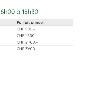
 16h00 à 18h30
Forfait annuel
CHF 900.–
CHF 1'800.–
CHF 2'700.–
CHF 3'600.–