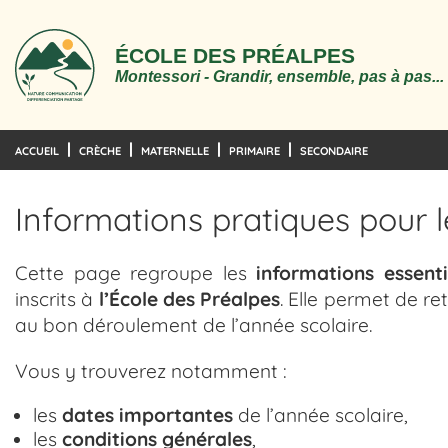
ÉCOLE DES PRÉALPES
Montessori - Grandir, ensemble, pas à pas...
ACCUEIL
CRÈCHE
MATERNELLE
PRIMAIRE
SECONDAIRE
Informations pratiques pour l
Cette page regroupe les
informations essenti
inscrits à
l’École des Préalpes
. Elle permet de r
au bon déroulement de l’année scolaire.
Vous y trouverez notamment :
les
dates importantes
de l’année scolaire,
les
conditions générales
,