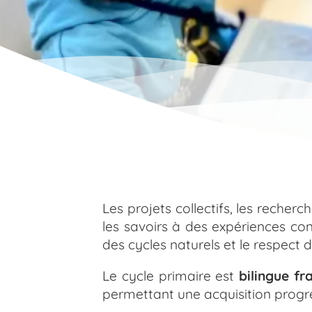
Les projets collectifs, les recherc
les savoirs à des expériences co
des cycles naturels et le respect d
Le cycle primaire est
bilingue fr
permettant une acquisition progres