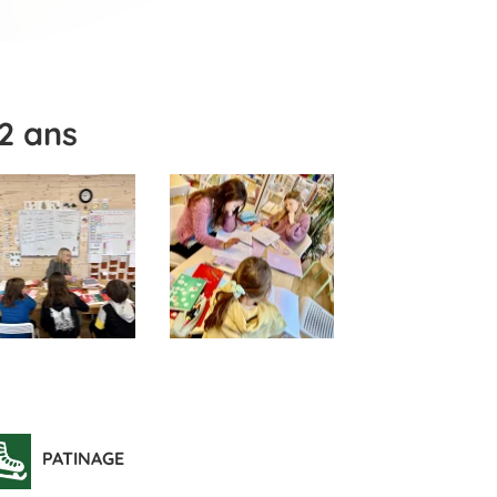
12 ans
PATINAGE