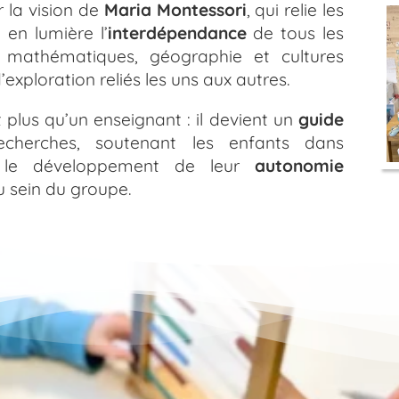
 la vision de
Maria Montessori
, qui relie les
 en lumière l’
interdépendance
de tous les
, mathématiques, géographie et cultures
xploration reliés les uns aux autres.
 plus qu’un enseignant : il devient un
guide
herches, soutenant les enfants dans
il, le développement de leur
autonomie
 sein du groupe.