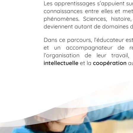
Les apprentissages s’appuient sur
connaissances entre elles et met
phénomènes. Sciences, histoire
deviennent autant de domaines d’e
Dans ce parcours, l’éducateur est
et un accompagnateur de rec
l’organisation de leur trava
intellectuelle
et la
coopération
au