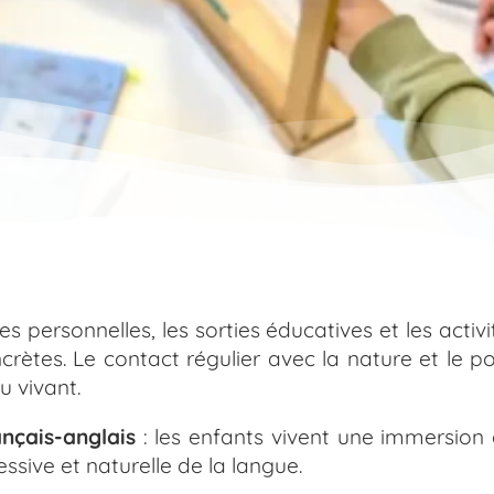
hes personnelles, les sorties éducatives et les acti
ncrètes. Le contact régulier avec la nature et le 
u vivant.
ançais-anglais
: les enfants vivent une immersion
sive et naturelle de la langue.