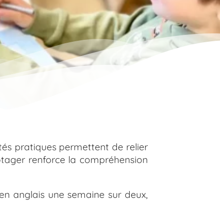
vités pratiques permettent de relier
potager renforce la compréhension
 en anglais une semaine sur deux,