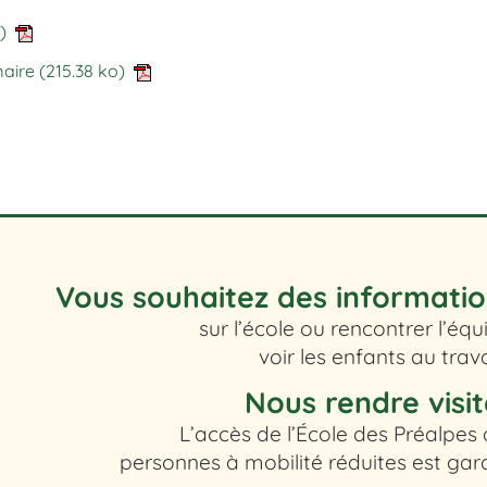
)
maire
(215.38 ko)
Vous souhaitez des informati
sur l’école ou rencontrer l’équ
voir les enfants au trava
Nous rendre visit
L’accès de l’École des Préalpes
personnes à mobilité réduites est gar