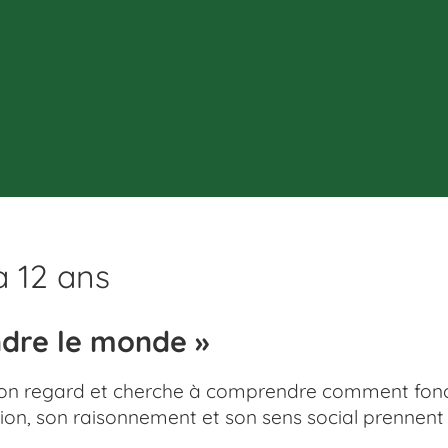
à 12 ans
dre le monde »
it son regard et cherche à comprendre comment fon
tion, son raisonnement et son sens social prennent