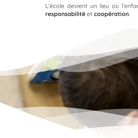
L’école devient un lieu où l’en
responsabilité
et
coopération
.