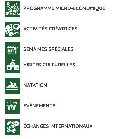
PROGRAMME MICRO-ÉCONOMIQUE
ACTIVITÉS CRÉATRICES
SEMAINES SPÉCIALES
VISITES CULTURELLES
NATATION
ÉVÈNEMENTS
ÉCHANGES INTERNATIONAUX