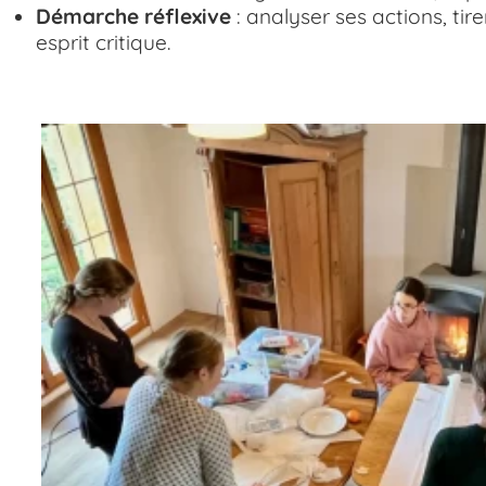
Démarche réflexive
: analyser ses actions, ti
esprit critique.