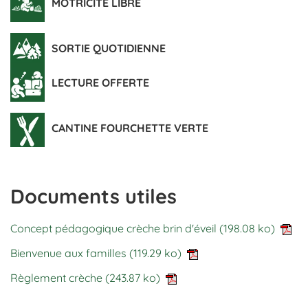
MOTRICITÉ LIBRE
SORTIE QUOTIDIENNE
LECTURE OFFERTE
CANTINE FOURCHETTE VERTE
Documents utiles
Concept pédagogique crèche brin d'éveil
(198.08 ko)
Bienvenue aux familles
(119.29 ko)
Règlement crèche
(243.87 ko)